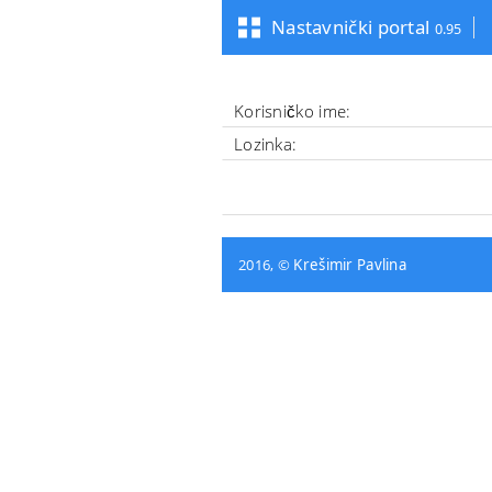
Nastavnički portal
0.95
Korisničko ime:
Lozinka:
2016, ©
Krešimir Pavlina